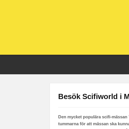
Besök Scifiworld i 
Den mycket populära scifi-mässan 
tummarna för att mässan ska kunna 