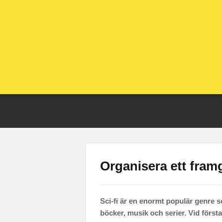
Organisera ett framg
Sci-fi är en enormt populär genre so
böcker, musik och serier. Vid först